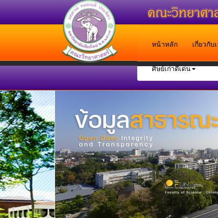
หน้าหลัก
เกี่ยวกั
ศิษย์เก่าดีเด่น