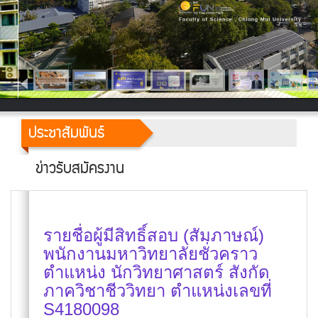
ประชาสัมพันธ์
ข่าวรับสมัครงาน
รายชื่อผู้มีสิทธิ์สอบ (สัมภาษณ์)
พนักงานมหาวิทยาลัยชั่วคราว
ตำแหน่ง นักวิทยาศาสตร์ สังกัด
ภาควิชาชีววิทยา ตำแหน่งเลขที่
S4180098