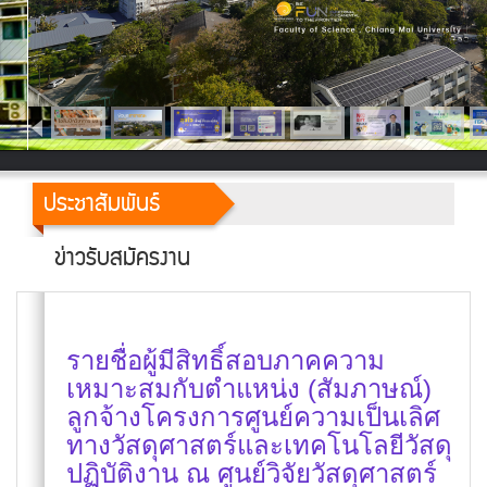
ประชาสัมพันธ์
ข่าวรับสมัครงาน
รายชื่อผู้มีสิทธิ์สอบภาคความ
เหมาะสมกับตำแหน่ง (สัมภาษณ์)
ลูกจ้างโครงการศูนย์ความเป็นเลิศ
ทางวัสดุศาสตร์และเทคโนโลยีวัสดุ
ปฏิบัติงาน ณ ศูนย์วิจัยวัสดุศาสตร์