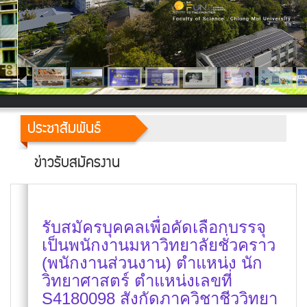
ประชาสัมพันธ์
ข่าวรับสมัครงาน
รับสมัครบุคคลเพื่อคัดเลือกบรรจุ
เป็นพนักงานมหาวิทยาลัยชั่วคราว
(พนักงานส่วนงาน) ตำแหน่ง นัก
วิทยาศาสตร์ ตำแหน่งเลขที่
S4180098 สังกัดภาควิชาชีววิทยา