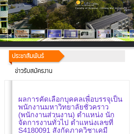
ประชาสัมพันธ์
ข่าวรับสมัครงาน
ผลการคัดเลือกบุคคลเพื่อบรรจุเป็น
พนักงานมหาวิทยาลัยชั่วคราว
(พนักงานส่วนงาน) ตำแหน่ง นัก
จัดการงานทั่วไป ตำแหน่งเลขที่
S4180091 สังกัดภาควิชาเคมี