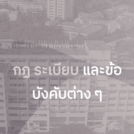
กฏ ระเบียบ
และข้อ
บังคับต่าง ๆ