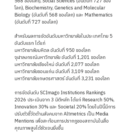
568 ของโลก), Social Sciences (อันดับที่ 727 ของ
โลก), Biochemistry, Genetics and Molecular
Biology (อันดับที่ 568 ของโลก) และ Mathematics
(อันดับที่ 727 ของโลก)
สำหรับผลการจัดอันดับมหาวิทยาลัยในประเทศไทย 5
อันดับแรก ได้แก่
มหาวิทยาลัยมหิดล อันดับที่ 950 ของโลก
จุฬาลงกรณ์มหาวิทยาลัย อันดับที่ 1,201 ของโลก
มหาวิทยาลัยเชียงใหม่ อันดับที่ 2,077 ของโลก
มหาวิทยาลัยขอนแก่น อันดับที่ 3,109 ของโลก
มหาวิทยาลัยเกษตรศาสตร์ อันดับที่ 3,231 ของโลก
การจัดอันดับ SCImago Institutions Rankings
2026 ประเมินจาก 3 มิติหลัก ได้แก่ Research 50%,
Innovation 30% และ Societal 20% โดยในปีนี้มีการ
ปรับตัวชี้วัดด้านสังคมจาก Altmetrics เป็น Media
Mentions เพื่อสะท้อนการปรากฏของสถาบันในสื่อ
คุณภาพสูงได้ชัดเจนยิ่งขึ้น