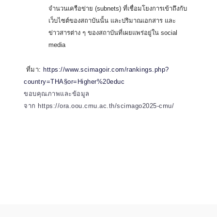
จำนวนเครือข่าย (subnets) ที่เชื่อมโยงการเข้าถึงกับ
เว็บไซต์ของสถาบันนั้น และปริมาณเอกสาร และ
ข่าวสารต่าง ๆ ของสถาบันที่เผยแพร่อยู่ใน social
media
.
ที่มา:
https://www.scimagoir.com/rankings.php?
country=THA§or=Higher%20educ
ขอบคุณภาพและข้อมูล
จาก
https://ora.oou.cmu.ac.th/scimago2025-cmu/