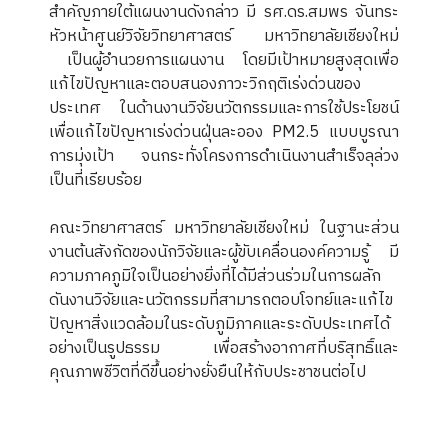
สำคัญภายใต้แผนงานดังกล่าว มี รศ.ดร.สมพร จันทระ
หัวหน้าศูนย์วิจัยวิทยาศาสตร์ มหาวิทยาลัยเชียงใหม่
เป็นผู้อำนวยการแผนงาน โดยมีเป้าหมายสูงสุดเพื่อ
แก้ไขปัญหาและตอบสนองภาวะวิกฤติเร่งด่วนของ
ประเทศ ในด้านงานวิจัยนวัตกรรมและการใช้ประโยชน์
เพื่อแก้ไขปัญหาเร่งด่วนฝุ่นละออง PM2.5 แบบบูรณา
การมุ่งเป้า จนกระทั่งโครงการดำเนินงานสำเร็จลุล่วง
เป็นที่เรียบร้อย
คณะวิทยาศาสตร์ มหาวิทยาลัยเชียงใหม่ ในฐานะส่วน
งานต้นสังกัดของนักวิจัยและผู้ขับเคลื่อนองค์ความรู้ มี
ความภาคภูมิใจเป็นอย่างยิ่งที่ได้มีส่วนร่วมในการผลัก
ดันงานวิจัยและนวัตกรรมที่สามารถตอบโจทย์และแก้ไข
ปัญหาสิ่งแวดล้อมในระดับภูมิภาคและระดับประเทศได้
อย่างเป็นรูปธรรม เพื่อสร้างอากาศที่บริสุทธิ์และ
คุณภาพชีวิตที่ดีขึ้นอย่างยั่งยืนให้กับประชาชนต่อไป