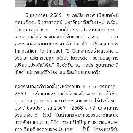
5 กรกฎาคม 2569 | ศ. ดร.ปิยะพงศ์ เนียมทรัพย์
คณบดีคณะวิทยาศาสตร์ มหาวิทยาลัยเชียงใหม่ พร้อม
ด้วยคณะผู้บริหาร ร่วมเป็นเกียรติในพิธีเปิดกิจกรรม
เสวนาผลสำเร็จของผลงานวิจัยและนวัตกรรม และ
กิจกรรมส่งมอบนวัตกรรม Air for All : Research &
Innovation to Impact “2 ปีแห่งการสร้างสรรค์งาน
วิจัยและนวัตกรรมสู่การใช้ประโยชน์จริง ขยายผลสู่การ
เปลี่ยนแปลงที่ยั่งยืน” ซึ่งจัดขึ้น ณ หอประชุมนานาชาติ
เชียงใหม่แกรนด์วิว โรงแรมเชียงใหม่แกรนด์วิว
กิจกรรมดังกล่าวจัดขึ้นระหว่างวันที่ 4 - 6 กรกฎาคม
2569 เพื่อเผยแพร่ผลสำเร็จของโครงการวิจัยที่ได้รับ
ทุนสนับสนุนการวิจัยและนวัตกรรมและการใช้ประโยชน์
ประจำปีงบประมาณ 2567 - 2568 จากสำนักงานการ
วิจัยแห่งชาติ (วช.) ในด้านทรัพยากรธรรมชาติและสิ่ง
แวดล้อม แผนงาน P24 การแก้ไขปัญหาและตอบสนอง
ภาวะวิกฤติเร่งด่วนของประเทศ ทั้งนี้ โครงการวิจัย