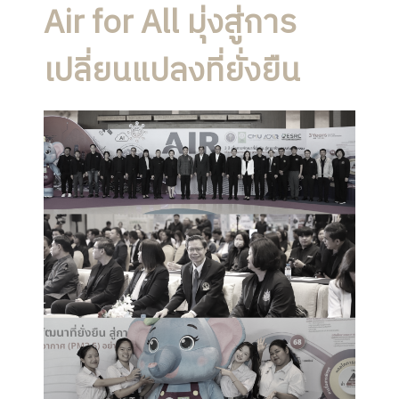
Air for All มุ่งสู่การ
เปลี่ยนแปลงที่ยั่งยืน