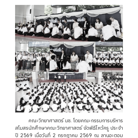
คณะวิทยาศาสตร์ มช. โดยคณะกรรมการบริหาร
สโมสรนักศึกษาคณะวิทยาศาสตร์ จัดพิธีไหว้ครู ประจำ
ปี 2569 เมื่อวันที่ 2 กรกฎาคม 2569 ณ ลานอะตอม