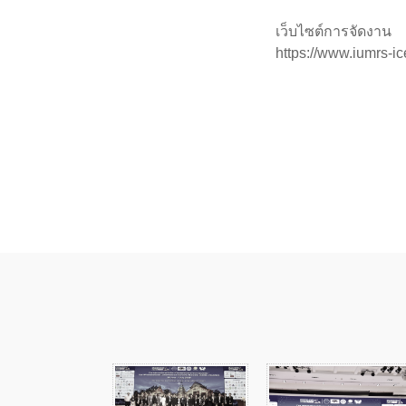
เว็บไซต์การจัดงาน
https://www.iumrs-i