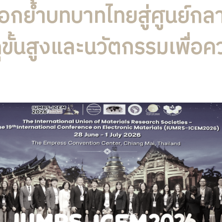
กย้ำบทบาทไทยสู่ศูนย์กล
ดุขั้นสูงและนวัตกรรมเพื่อ