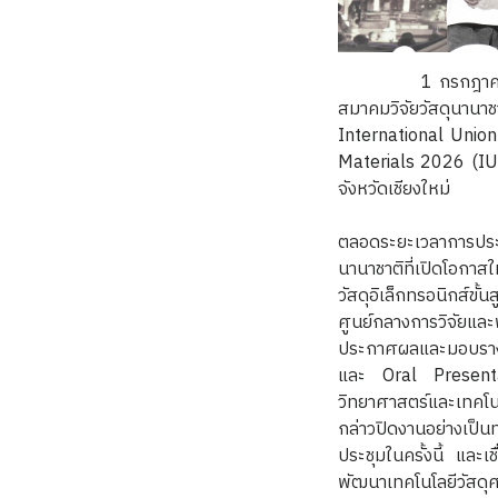
1 กรกฎาคม 2569 มห
สมาคมวิจัยวัสดุนานา
International Unio
Materials 2026 (IU
จังหวัดเชียงใหม่
ตลอดระยะเวลาการประช
นานาชาติที่เปิดโอกาสใ
วัสดุอิเล็กทรอนิกส์ขั
ศูนย์กลางการวิจัยแล
ประกาศผลและมอบรางวั
และ Oral Presentati
วิทยาศาสตร์และเทคโนโ
กล่าวปิดงานอย่างเป็
ประชุมในครั้งนี้ แล
พัฒนาเทคโนโลยีวัสดุ