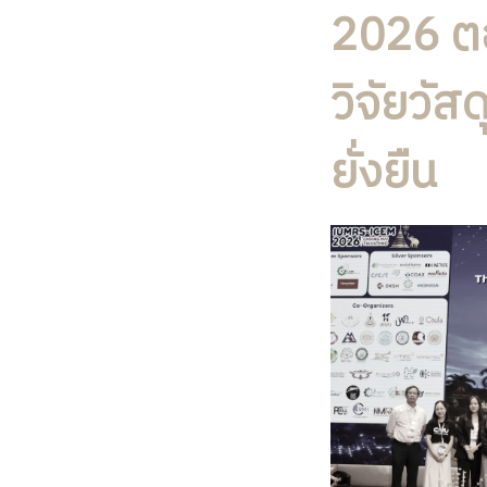
2026 ตอ
วิจัยวัส
ยั่งยืน