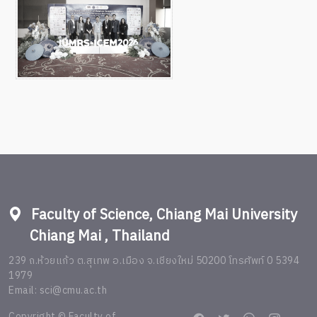
Faculty of Science, Chiang Mai University
Chiang Mai , Thailand
239 ถ.ห้วยแก้ว ต.สุเทพ อ.เมือง จ.เชียงใหม่ 50200 โทรศัพท์ 0 5394
1979
Email: sci@cmu.ac.th
Copyright © Faculty of