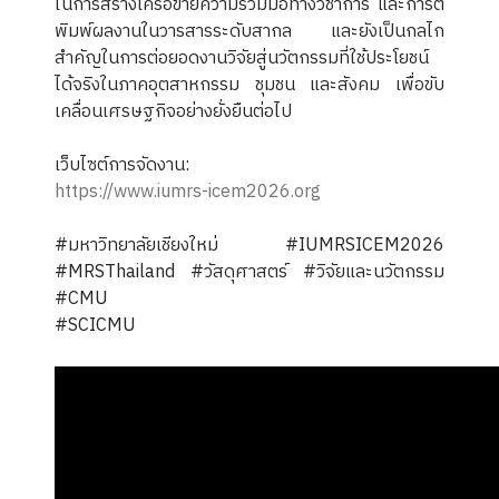
ในการสร้างเครือข่ายความร่วมมือทางวิชาการ และการตี
พิมพ์ผลงานในวารสารระดับสากล และยังเป็นกลไก
สำคัญในการต่อยอดงานวิจัยสู่นวัตกรรมที่ใช้ประโยชน์
ได้จริงในภาคอุตสาหกรรม ชุมชน และสังคม เพื่อขับ
เคลื่อนเศรษฐกิจอย่างยั่งยืนต่อไป
เว็บไซต์การจัดงาน:
https://www.iumrs-icem2026.org
#มหาวิทยาลัยเชียงใหม่ #IUMRSICEM2026
#MRSThailand #วัสดุศาสตร์ #วิจัยและนวัตกรรม
#CMU
#SCICMU