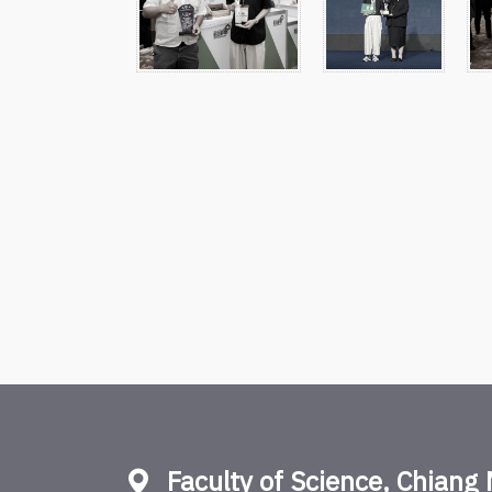
Faculty of Science, Chiang 