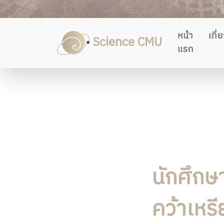
หน้า
เกี่
Science CMU
แรก
นักศึกษ
คว้าเหร