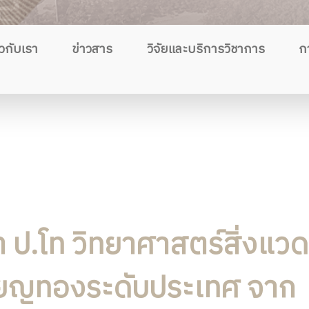
ยวกับเรา
ข่าวสาร
วิจัยและบริการวิชาการ
ก
า ป.โท วิทยาศาสตร์สิ่งแวด
ียญทองระดับประเทศ จาก