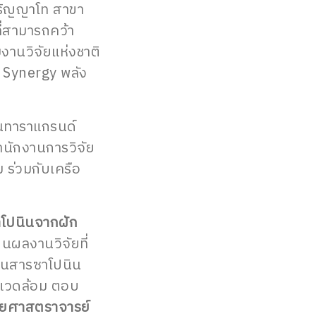
ริญญาโท สาขา
ี่สามารถคว้า
านวิจัยแห่งชาติ
 Synergy พลัง
็นทาราแกรนด์
ำนักงานการวิจัย
 ร่วมกับเครือ
โปนินจากฝัก
ป็นผลงานวิจัยที่
เป็นสารซาโปนิน
่งแวดล้อม ตอบ
่วยศาสตราจารย์