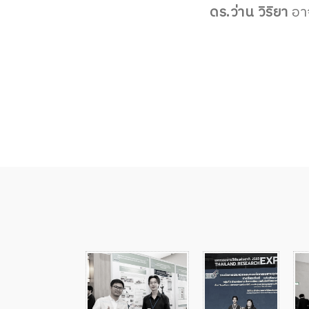
ดร.ว่าน วิริยา
อาจ