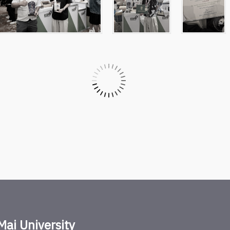
Mai University