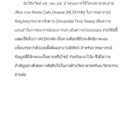
นักวิจัยวิทย์ มช. และ มธ. นำเสนอการใช้โครงข่ายประสาท
เทียม แบบ Monte Carlo Dropout (MCDO-NN) ในการพยากรณ์
ข้อมูลอนุกรมเวลาเชิงคาบ (Sinusoidal Time Series) เพิ่มความ
แม่นยำในการพยากรณ์และการประเมินความไม่แน่นอน
งานวิจัยนี้
แสดงให้เห็นว่า MCDO-NN เป็นทางเลือกที่มีประสิทธิภาพและ
แข็งแกร่งกว่าตัวแบบดั้งเดิมอย่าง SARIMA สำหรับการพยากรณ์
ข้อมูลที่มีลักษณะเป็นคาบหรือไซน์ ร่วมกับแนวโน้ม ซึ่งมีความ
สำคัญอย่างยิ่งต่อการตัดสินใจในงานด้านวิทยาศาสตร์และวิศวกรรม
อ่านต่อ