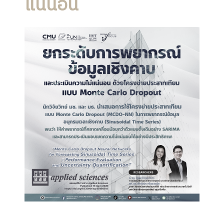
แน่นอน