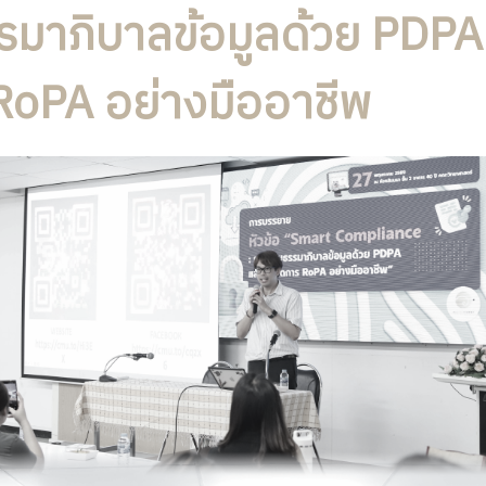
รมาภิบาลข้อมูลด้วย PDP
RoPA อย่างมืออาชีพ