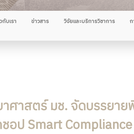
ยวกับเรา
ข่าวสาร
วิจัยและบริการวิชาการ
ก
าศาสตร์ มช. จัดบรรยายพ
์กชอป Smart Compliance