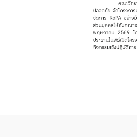
คณะวิทยาศาสตร์ มหา
ปลอดภัย จัดโครงการ
จัดการ RoPA อย่างมือ
ส่วนบุคคลให้กับคณาจ
พฤษภาคม 2569 โดยได
ประธานในพิธีเปิดโคร
กิจกรรมเชิงปฏิบัติกา