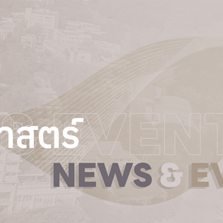
าสตร์