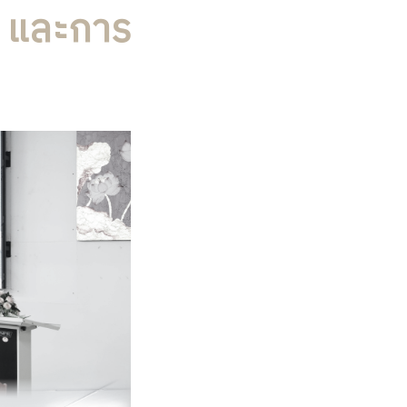
A และการ