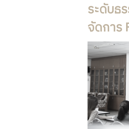
ระดับธร
จัดการ 