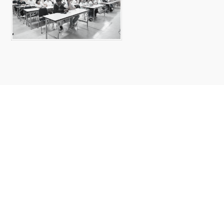
Faculty of Science, Chiang Mai University
Chiang Mai , Thailand
239 ถ.ห้วยแก้ว ต.สุเทพ อ.เมือง จ.เชียงใหม่ 50200 โทรศัพท์ 0 5394
1979
Email: sci@cmu.ac.th
Copyright © Faculty of
Science,CMU 2022