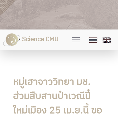
Science CMU
หมู่เฮาจาววิทยา มช.
ฮ่วมสืบสานป๋าเวณีปี๋
ใหม่เมือง 25 เม.ย.นี้ ขอ