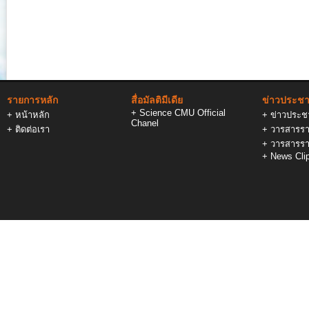
รายการหลัก
สื่อมัลติมีเดีย
ข่าวประชาส
+
Science CMU Official
+
หน้าหลัก
+
ข่าวประชา
Chanel
+
ติดต่อเรา
+
วารสารรา
+
วารสารรา
+
News Cli