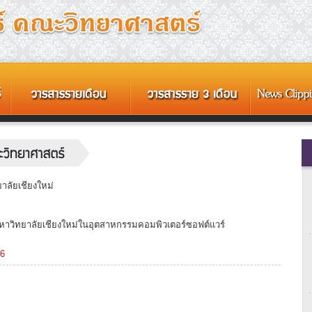
ลัยเชียงใหม่
าวิทยาลัยเชียงใหม่ในอุตสาหกรรมคอมพิวเตอร์ซอฟต์แวร์
86