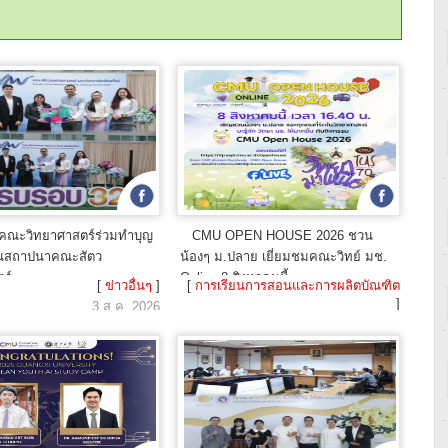
ารคณะวิทยาศาสตร์ร่วมทำบุญ
CMU OPEN HOUSE 2026 ชวน
วันสถาปนาคณะสัตว
น้องๆ ม.ปลาย เยี่ยมชมคณะวิทย์ มช.
ร์
Online 8 สิงหาคมนี้
[
ข่าวอื่นๆ
]
[
การเรียนการสอนและการผลิตบัณฑิต
]
3 ส.ค. 2026
3 ส.ค. 2026