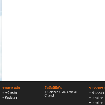
รายการหลัก
สื่อมัลติมีเดีย
ข่าวประชาส
+
Science CMU Official
+
หน้าหลัก
+
ข่าวประชา
Chanel
+
ติดต่อเรา
+
วารสารรา
+
วารสารรา