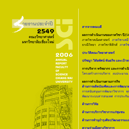
สารจากคณบดี
ผลการดำเนินงานของภาควิชา ปี25
ภาควิชาคณิตศาสตร์
|
ภาควิชาเคมี
ธรณีวิทยา
|
ภาควิชาฟิสิกส
|
ภาควิช
ประวัติคณะวิทยาศาสตร์
ปรัชญา วิสัยทัศน์ พันธกิจ และเป้า
การบริหาร ทรัพยากร และการดำเน
โครงสร้างการบริหาร
|
งบประมาณ
ผลการดำเนินงานตามภารกิจ
ด้านการผลิตบัณฑิตและการพัฒนา
การสนับสนุนการพัฒนาวิชาการ
|
ท
พัฒนาระบบสารสนเทศ
|
การประกั
ด้านการวิจัย
ด้านการบริการวิชาการแก่ชุมชน
ด้านการทำนุบำรุงศิลปวัฒนธรรมและ
ความร่วมมือทางวิชาการ