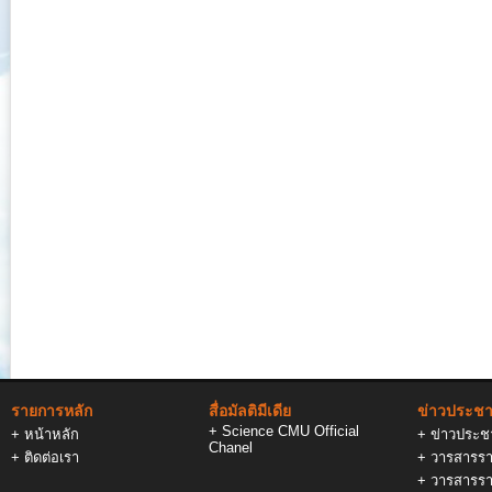
รายการหลัก
สื่อมัลติมีเดีย
ข่าวประชาส
+
Science CMU Official
+
หน้าหลัก
+
ข่าวประชา
Chanel
+
ติดต่อเรา
+
วารสารรา
+
วารสารรา