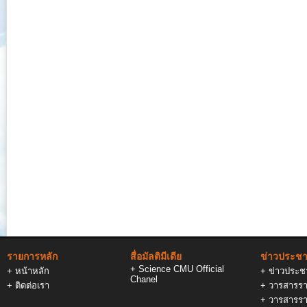
รายการหลัก
สื่อมัลติมีเดีย
ข่าวประชาส
+
Science CMU Official
+
หน้าหลัก
+
ข่าวประชา
Chanel
+
ติดต่อเรา
+
วารสารรา
+
วารสารรา