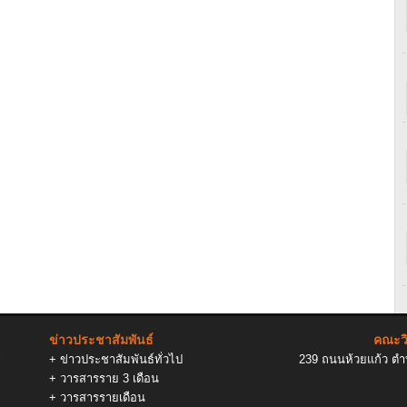
ข่าวประชาสัมพันธ์
คณะวิ
l
+
ข่าวประชาสัมพันธ์ทั่วไป
239 ถนนห้วยแก้ว ตำบ
+
วารสารราย 3 เดือน
+
วารสารรายเดือน