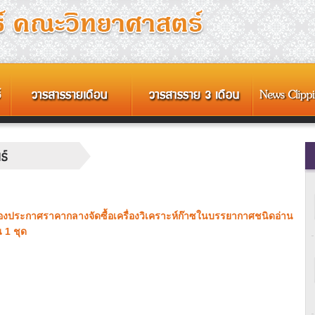
่องประกาศราคากลางจัดซื้อเครื่องวิเคราะห์ก๊าซในบรรยากาศชนิดอ่าน
 1 ชุด