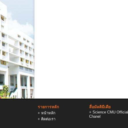
รายการหลัก
สื่อมัลติมีเดีย
+
Science CMU Officia
+
หน้าหลัก
Chanel
+
ติดต่อเรา