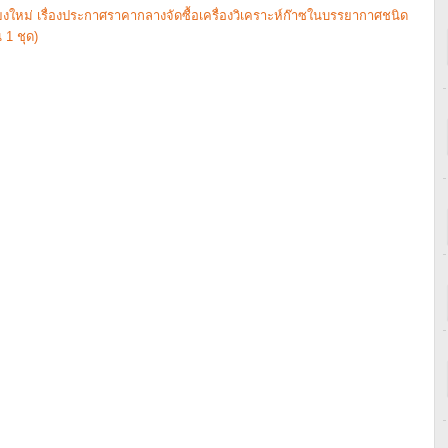
หม่ เรื่องประกาศราคากลางจัดซื้อเครื่องวิเคราะห์ก๊าซในบรรยากาศชนิด
 1 ชุด)