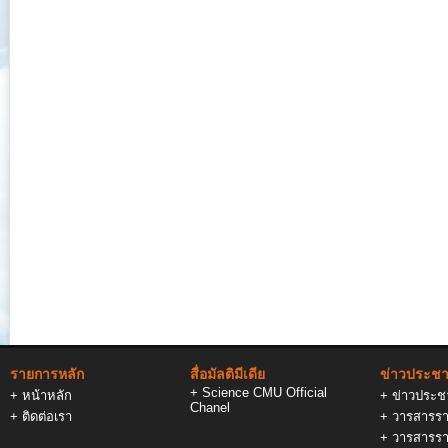
รายการหลัก
สื่อมัลติมีเดีย
ข่าวประชาส
+
Science CMU Official
+
หน้าหลัก
+
ข่าวประชา
Chanel
+
ติดต่อเรา
+
วารสารรา
+
วารสารรา