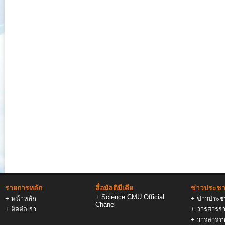
รายการหลัก
สื่อมัลติมีเดีย
ข่าวประชาส
+
Science CMU Official
+
หน้าหลัก
+
ข่าวประชา
Chanel
+
ติดต่อเรา
+
วารสารรา
+
วารสารรา