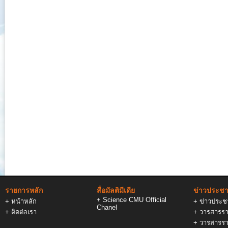
รายการหลัก
สื่อมัลติมีเดีย
ข่าวประชาส
+
Science CMU Official
+
หน้าหลัก
+
ข่าวประชา
Chanel
+
ติดต่อเรา
+
วารสารรา
+
วารสารรา