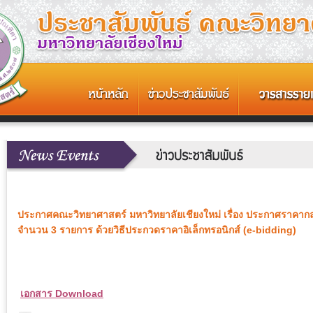
ประกาศคณะวิทยาศาสตร์ มหาวิทยาลัยเชียงใหม่ เรื่อง ประกาศราคากล
จำนวน 3 รายการ ด้วยวิธีประกวดราคาอิเล็กทรอนิกส์ (e-bidding)
เอกสาร Download