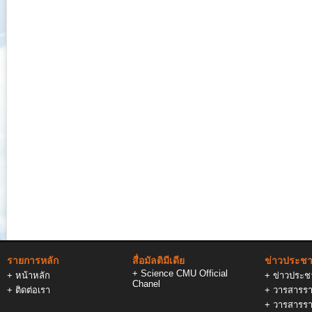
รายการหลัก
สื่อมัลติมีเดีย
ข่าวประชาส
+
Science CMU Official
+
หน้าหลัก
+
ข่าวประชา
Chanel
+
ติดต่อเรา
+
วารสารรา
+
วารสารรา