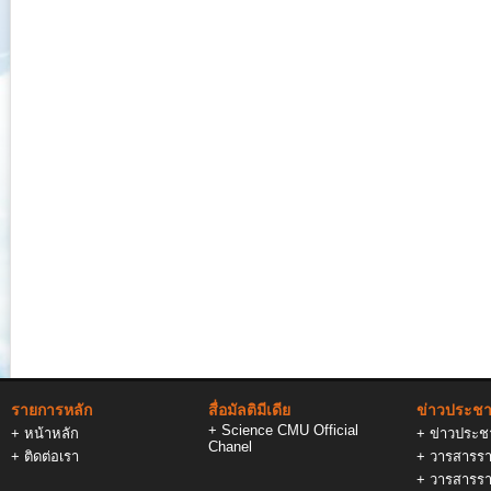
รายการหลัก
สื่อมัลติมีเดีย
ข่าวประชาส
+
Science CMU Official
+
หน้าหลัก
+
ข่าวประชา
Chanel
+
ติดต่อเรา
+
วารสารรา
+
วารสารรา