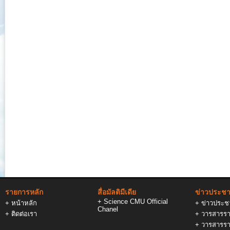
รายการหลัก
สื่อมัลติมีเดีย
ข่าวประชาส
+
Science CMU Official
+
หน้าหลัก
+
ข่าวประชา
Chanel
+
ติดต่อเรา
+
วารสารรา
+
วารสารรา