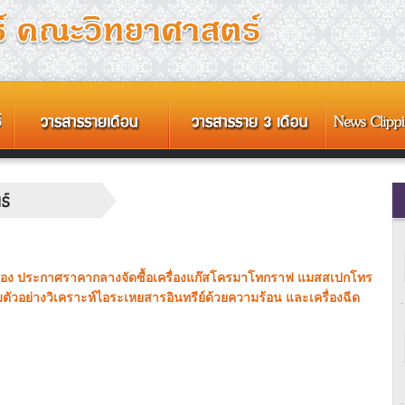
รื่อง ประกาศราคากลางจัดซื้อเครื่องแก๊สโครมาโทกราฟ แมสสเปกโทร
มตัวอย่างวิเคราะห์ไอระเหยสารอินทรีย์ด้วยความร้อน และเครื่องฉีด