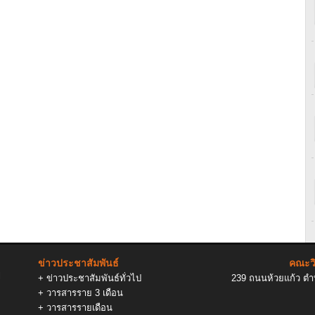
ข่าวประชาสัมพันธ์
คณะวิ
l
+
ข่าวประชาสัมพันธ์ทั่วไป
239 ถนนห้วยแก้ว ตำบ
+
วารสารราย 3 เดือน
+
วารสารรายเดือน