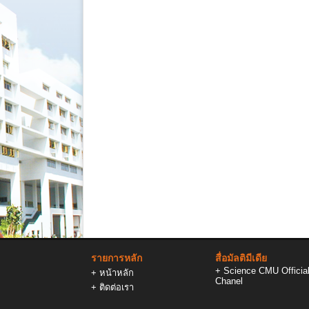
รายการหลัก
สื่อมัลติมีเดีย
+
Science CMU Officia
+
หน้าหลัก
Chanel
+
ติดต่อเรา