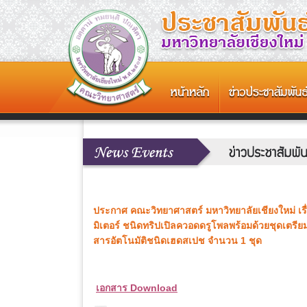
ประกาศ คณะวิทยาศาสตร์ มหาวิทยาลัยเชียงใหม่ เ
มิเตอร์ ชนิดทริปเปิลควอดดรูโพลพร้อมด้วยชุดเตรีย
สารอัตโนมัติชนิดเฮดสเปช จำนวน 1 ชุด
เอกสาร Download