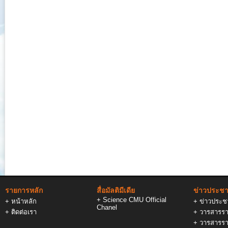
รายการหลัก
สื่อมัลติมีเดีย
ข่าวประชาส
+
Science CMU Official
+
หน้าหลัก
+
ข่าวประชา
Chanel
+
ติดต่อเรา
+
วารสารรา
+
วารสารรา