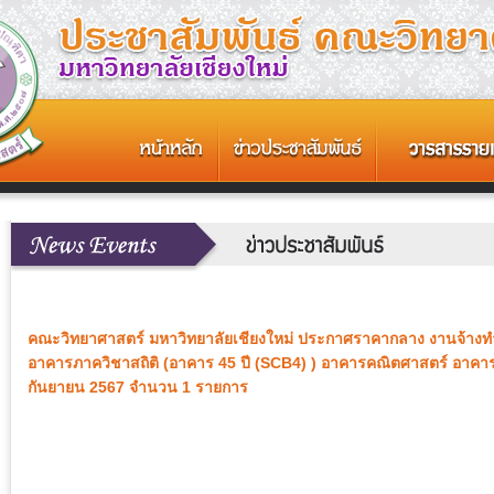
คณะวิทยาศาสตร์ มหาวิทยาลัยเชียงใหม่ ประกาศราคากลาง งานจ้
อาคารภาควิชาสถิติ (อาคาร 45 ปี (SCB4) ) อาคารคณิตศาสตร์ อาคารสถิติ
กันยายน 2567 จำนวน 1 รายการ