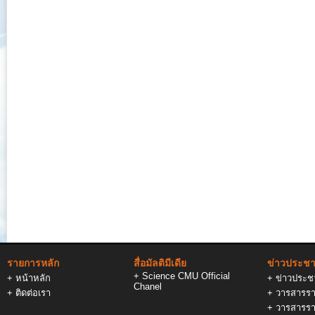
รายการหลัก
สื่อมัลติมีเดีย
ข่าวประชาส
+
Science CMU Official
+
หน้าหลัก
+
ข่าวประชา
Chanel
+
ติดต่อเรา
+
วารสารรา
+
วารสารรา