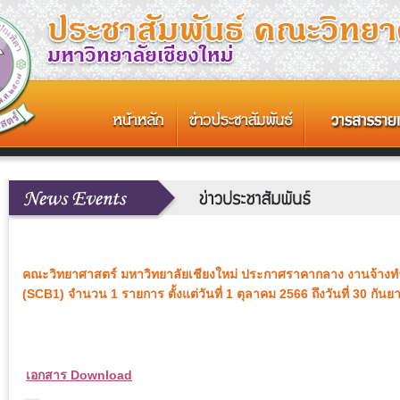
คณะวิทยาศาสตร์ มหาวิทยาลัยเชียงใหม่ ประกาศราคากลาง งานจ้าง
(SCB1) จำนวน 1 รายการ ตั้งแต่วันที่ 1 ตุลาคม 2566 ถึงวันที่ 30 กัน
เอกสาร Download