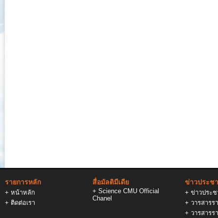
รายการหลัก
สื่อมัลติมีเดีย
ข่าวประชาส
+
Science CMU Official
+
หน้าหลัก
+
ข่าวประชา
Chanel
+
ติดต่อเรา
+
วารสารรา
+
วารสารรา