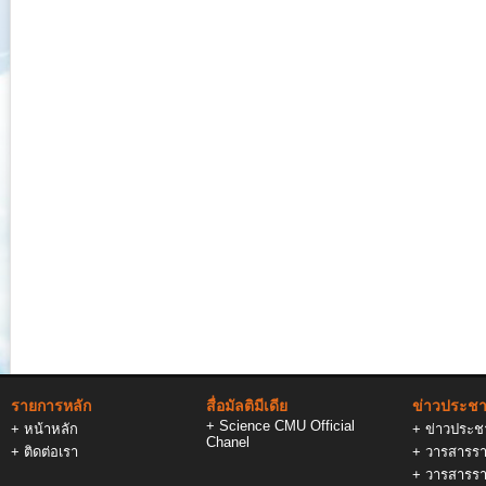
รายการหลัก
สื่อมัลติมีเดีย
ข่าวประชาส
+
Science CMU Official
+
หน้าหลัก
+
ข่าวประชา
Chanel
+
ติดต่อเรา
+
วารสารรา
+
วารสารรา