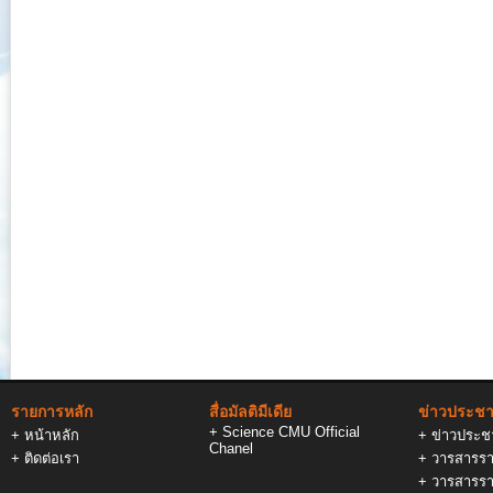
รายการหลัก
สื่อมัลติมีเดีย
ข่าวประชาส
+
Science CMU Official
+
หน้าหลัก
+
ข่าวประชา
Chanel
+
ติดต่อเรา
+
วารสารรา
+
วารสารรา