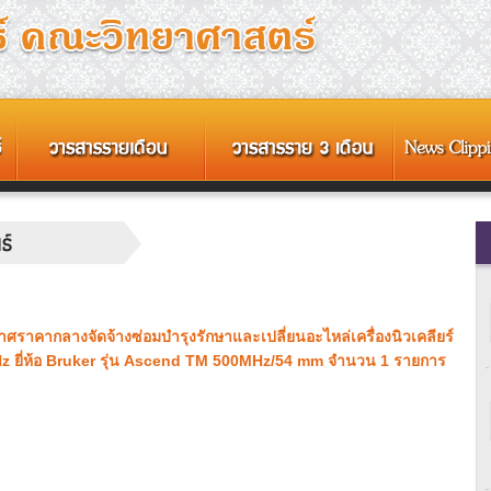
าศราคากลางจัดจ้างซ่อมบำรุงรักษาและเปลี่ยนอะไหล่เครื่องนิวเคลียร์
 ยี่ห้อ Bruker รุ่น Ascend TM 500MHz/54 mm จำนวน 1 รายการ