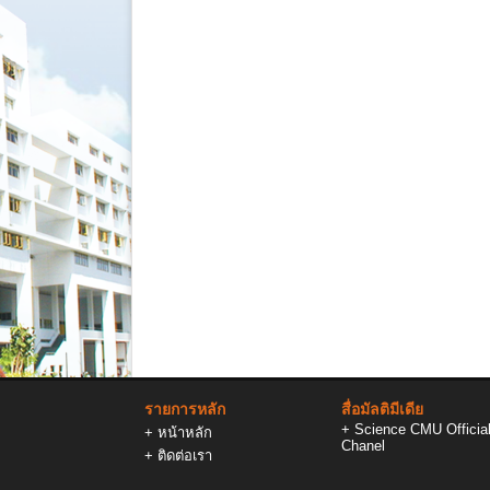
รายการหลัก
สื่อมัลติมีเดีย
+
Science CMU Officia
+
หน้าหลัก
Chanel
+
ติดต่อเรา