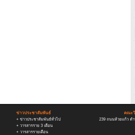
ข่าวประชาสัมพันธ์
คณะวิ
l
+
ข่าวประชาสัมพันธ์ทั่วไป
239 ถนนห้วยแก้ว ตำบ
+
วารสารราย 3 เดือน
+
วารสารรายเดือน