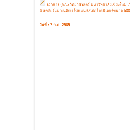
เอกสาร (คณะวิทยาศาสตร์ มหาวิทยาลัยเชียงใหม่ เรื
นิวเคลียร์แมกเนติกเรโซแนนซ์สเปกโตรมิเตอร์ขนาด 50
วันที่ : 7 ก.ค. 2565