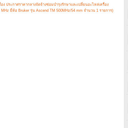
่อง ประกาศราคากลางจัดจ้างซ่อมบำรุงรักษาและเปลี่ยนอะไหล่เครื่อง
0 MHz ยี่ห้อ Bruker รุ่น Ascend TM 500MHz/54 mm จำนวน 1 รายการ)