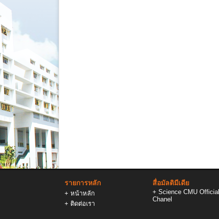
รายการหลัก
สื่อมัลติมีเดีย
+
Science CMU Officia
+
หน้าหลัก
Chanel
+
ติดต่อเรา