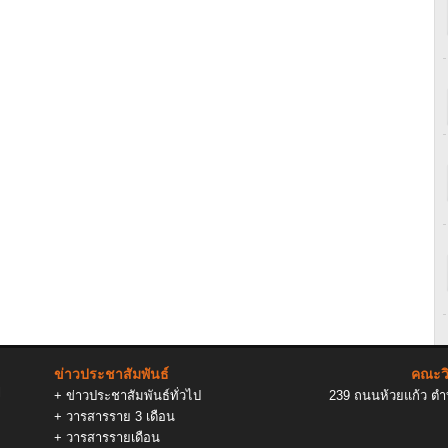
ข่าวประชาสัมพันธ์
คณะวิ
l
+
ข่าวประชาสัมพันธ์ทั่วไป
239 ถนนห้วยแก้ว ตำบ
+
วารสารราย 3 เดือน
+
วารสารรายเดือน