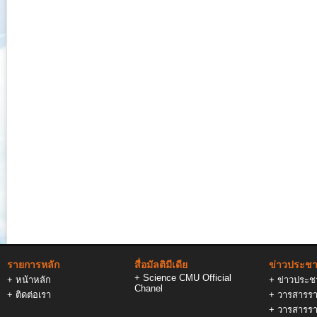
รายการหลัก
สื่อมัลติมีเดีย
ข่าวประชาส
+
Science CMU Official
+
หน้าหลัก
+
ข่าวประชา
Chanel
+
ติดต่อเรา
+
วารสารรา
+
วารสารรา