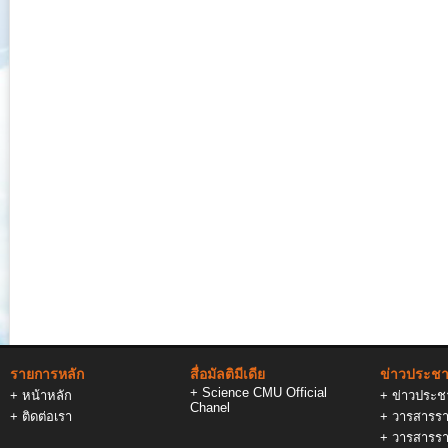
รายการหลัก
สื่อมัลติมีเดีย
ข่าวประชาส
+
Science CMU Official
+
หน้าหลัก
+
ข่าวประชา
Chanel
+
ติดต่อเรา
+
วารสารรา
+
วารสารรา