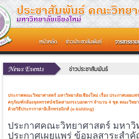
ประกาศคณะวิทยาศาสตร์ มหาวิทยาลัยเชียงใหม่ เรื่อง ประกาศเผยแพ
ครุภัณฑ์กล้องจุลทรรศน์ชนิดสามกระบอกตาฯ จำนวน 4 ชุด คณะวิทยา
ด้วยวิธีประกวราคาอิเล็กทรอนิกส์ (e-bidding)
ประกาศคณะวิทยาศาสตร์ มหาวิทยา
ประกาศเผยแพร่ ข้อมูลสาระสำ