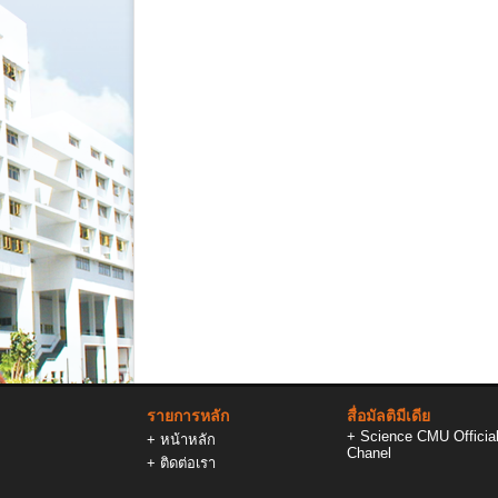
รายการหลัก
สื่อมัลติมีเดีย
+
Science CMU Officia
+
หน้าหลัก
Chanel
+
ติดต่อเรา