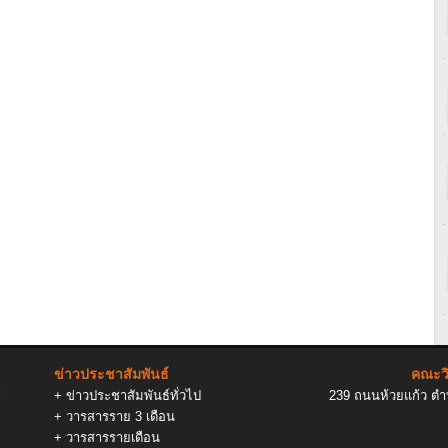
ข่าวประชาสัมพันธ์
คณะวิ
l
+
ข่าวประชาสัมพันธ์ทั่วไป
239 ถนนห้วยแก้ว ตำบ
+
วารสารราย 3 เดือน
+
วารสารรายเดือน