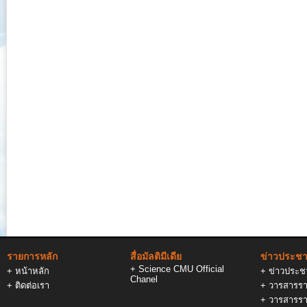
รายการหลัก
สื่อมัลติมีเดีย
ข่าวประชาส
+
Science CMU Official
+
หน้าหลัก
+
ข่าวประชา
Chanel
+
ติดต่อเรา
+
วารสารรา
+
วารสารรา