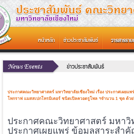
ประกาศคณะวิทยาศาสตร์ มหาวิทยาลัยเชียงใหม่ เรื่อง ประกาศเผยแพร่
โทกราฟ แมสสเปกโทรมิเตอร์ ชนิดเปิลควอดรูโพล ฯจำนวน 1 ชุด ด้วยวิ
ประกาศคณะวิทยาศาสตร์ มหาวิทยา
ประกาศเผยแพร่ ข้อมูลสาระสำคัญ