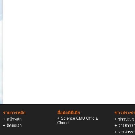
รายการหลัก
สื่อมัลติมีเดีย
ข่าวประชาส
+
Science CMU Official
+
หน้าหลัก
+
ข่าวประชา
Chanel
+
ติดต่อเรา
+
วารสารรา
+
วารสารรา