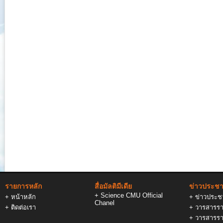
รายการหลัก
สื่อมัลติมีเดีย
ข่าวประชาส
+
Science CMU Official
+
หน้าหลัก
+
ข่าวประชา
Chanel
+
ติดต่อเรา
+
วารสารรา
+
วารสารรา