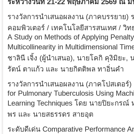
ระหว่างวันที่ 21-22 พฤษภาคม 2569 ณ ม
รางวัลการนำเสนอผลงาน (ภาคบรรยาย) ระดั
คอมพิวเตอร์ / เทคโนโลยีสารสนเทศ / วิท
A Study on Methods of Applying Penalty
Multicollinearity in Multidimensional T
ชาลินี เจิ้ง (ผู้นำเสนอ), นายโคกิ คุงิมิย
รัตน์ ตาแก้ว และ นายกิตติพล ทาอิ่นคำ
รางวัลการนำเสนอผลงาน (ภาคโปสเตอร์) ระ
for Pulmonary Tuberculosis Using Mach
Learning Techniques โดย นายปิยะกรณ์ ห
พร และ นายสธรรดร สายอุต
ระดับดีเด่น Comparative Performance An