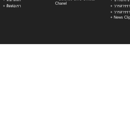
Chanel
+
ติดต่อเรา
+
วารสารรา
+
วารสารรา
+
News Cli