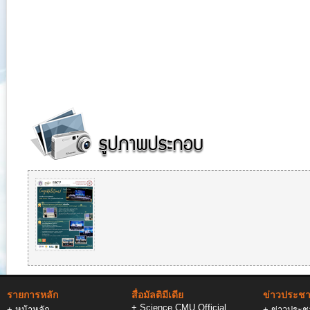
รายการหลัก
สื่อมัลติมีเดีย
ข่าวประชาส
+
Science CMU Official
+
หน้าหลัก
+
ข่าวประชา