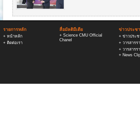
รายการหลัก
สื่อมัลติมีเดีย
ข่าวประชาส
+
Science CMU Official
+
หน้าหลัก
+
ข่าวประชา
Chanel
+
ติดต่อเรา
+
วารสารรา
+
วารสารรา
+
News Cli