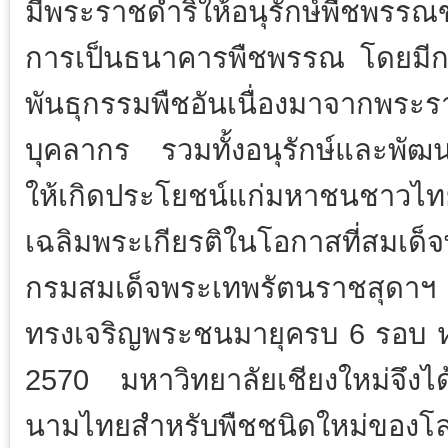
มีพระราชดำริให้อนุรักษ์พืชพรร
การเป็นธนาคารพืชพรรณ โดยมีการ
พันธุกรรมพืชอันเนื่องมาจากพ
บุคลากร รวมทั้งอนุรักษ์และพัฒ
ให้เกิดประโยชน์แก่มหาชนชาวไท
เฉลิมพระเกียรติในโอกาสที่สมเด็
กรมสมเด็จพระเทพรัตนราชสุดาฯ
ทรงเจริญพระชนมายุครบ 6 รอบ ห
2570 มหาวิทยาลัยเชียงใหม่จึง
นามไทยสำหรับพืชชนิดใหม่ของโล