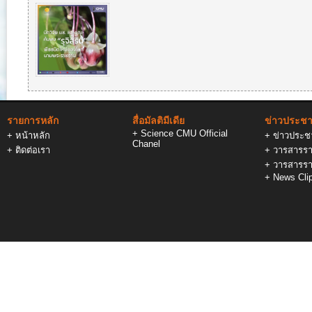
รายการหลัก
สื่อมัลติมีเดีย
ข่าวประชาส
+
Science CMU Official
+
หน้าหลัก
+
ข่าวประชา
Chanel
+
ติดต่อเรา
+
วารสารรา
+
วารสารรา
+
News Cli