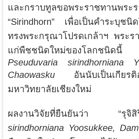
และกราบทูลขอพระราชทานพระร
“Sirindhorn” เพื่อเป็นคำระบุชน
ทรงพระกรุณาโปรดเกล้าฯ พระราช
แก่พืชชนิดใหม่ของโลกชนิดนี้ ซึ
Pseuduvaria sirindhorniana
Chaowasku
อันนับเป็นเกียรติอ
มหาวิทยาลัยเชียงใหม่
ผลงานวิจัยที่ยืนยันว่า “รุ
sirindhorniana Yoosukkee, Da