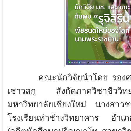
คณะนักวิจัยนำโดย รองศ
เชาวสกู สังกัดภาควิชาชีวว
มหาวิทยาลัยเชียงใหม่ นางสาวชนิ
โรงเรียนท่าช้างวิทยาคาร อำเภอท