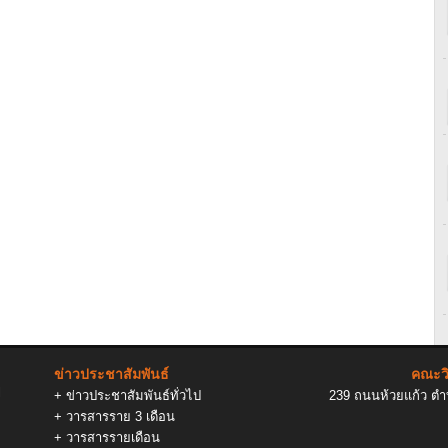
ข่าวประชาสัมพันธ์
คณะวิ
l
+
ข่าวประชาสัมพันธ์ทั่วไป
239 ถนนห้วยแก้ว ตำบ
+
วารสารราย 3 เดือน
+
วารสารรายเดือน