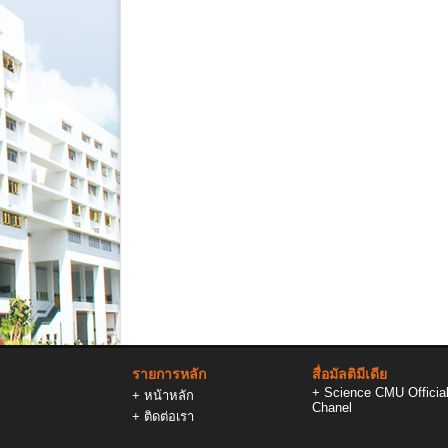
รายการหลัก
สื่อมัลติมีเดีย
+
Science CMU Officia
+
หน้าหลัก
Chanel
+
ติดต่อเรา