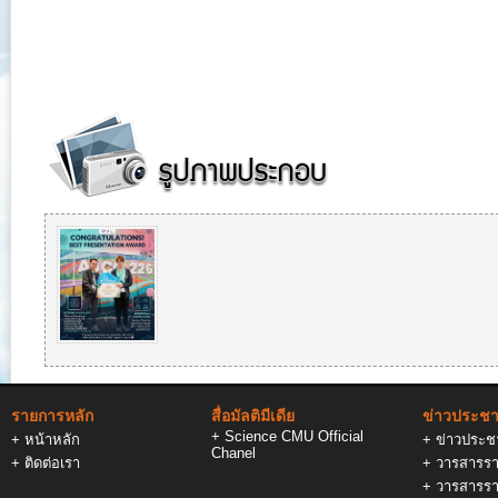
รายการหลัก
สื่อมัลติมีเดีย
ข่าวประชาส
+
Science CMU Official
+
หน้าหลัก
+
ข่าวประชา
Chanel
+
ติดต่อเรา
+
วารสารรา
+
วารสารรา